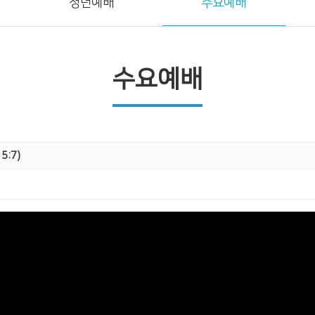
청년예배
수요예배
수요예배
:7)