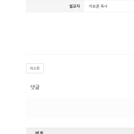
설교자
이보훈 목사
리스트
댓글
번호