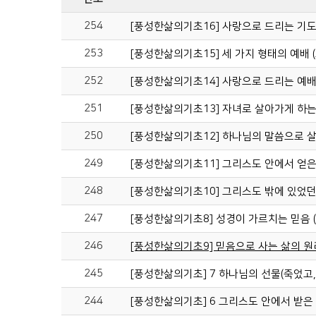
254
[풍성한삶의기초16] 사랑으로 드리는 기도 (
253
[풍성한삶의기초15] 세 가지 형태의 예배 (로
252
[풍성한삶의기초14] 사랑으로 드리는 예배 (
251
[풍성한삶의기초13] 자녀로 살아가게 하는 특
250
[풍성한삶의기초12] 하나님의 말씀으로 살아
249
248
[풍성한삶의기초10] 그리스도 밖에 있었던 우
247
[풍성한삶의기초8] 성경이 가르치는 믿음 (
246
[풍성한삶의기초9] 믿음으로 사는 삶의 원리
245
[풍성한삶의기초] 7 하나님의 선물(죽었고, 살
244
[풍성한삶의기초] 6 그리스도 안에서 받은