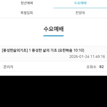
청년예배
수요예배
특별집회
찬양대
수요예배
[풍성한삶의기초] 1 풍성한 삶의 기초 (요한복음 10:10)
2026-01-24 11:49:16
관리자
조회수
82