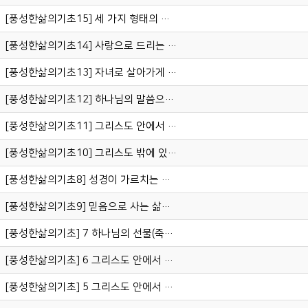
[풍성한삶의기초15] 세 가지 형태의 예배 (로마서 12:1-2)
[풍성한삶의기초14] 사랑으로 드리는 예배 (베드로전서 1:8-9)
[풍성한삶의기초13] 자녀로 살아가게 하는 특권, 말씀 (디모데후서 3:16-17)
[풍성한삶의기초12] 하나님의 말씀으로 살아갑시다 (히브리서 4:12-13)
[풍성한삶의기초11] 그리스도 안에서 얻은 하나님과의 새로운 관계 (로마서 5:10-11)
[풍성한삶의기초10] 그리스도 밖에 있었던 우리 (에베소서 2:1-3)
[풍성한삶의기초8] 성경이 가르치는 믿음 (히브리서 11:6)
[풍성한삶의기초9] 믿음으로 사는 삶의 원리 (고린도후서 5:7)
[풍성한삶의기초] 7 하나님의 선물(죽었고, 살리셨고, 은혜다) (엡 2:1-10)
[풍성한삶의기초] 6 그리스도 안에서 받은 축복을 누리는 열쇠
[풍성한삶의기초] 5 그리스도 안에서 일어난 일2