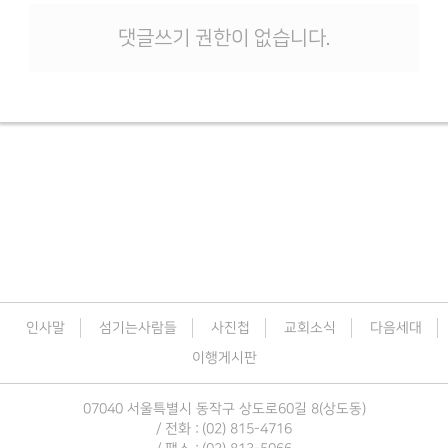
댓글쓰기 권한이 없습니다.
인사말
섬기는사람들
사진첩
교회소식
다음세대
이행게시판
07040 서울특별시 동작구 상도로60길 8(상도동)
/ 전화 : (02) 815-4716