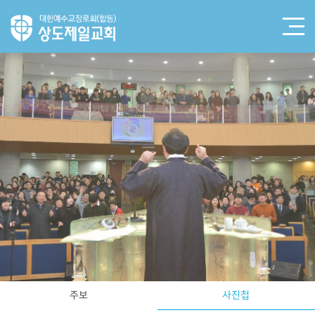
주보
사진첩